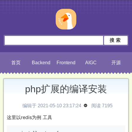
搜索
首页
Backend
Frontend
AIGC
开源
php扩展的编译安装
编辑于 2021-05-10 23:17:24

阅读 7195
这里以redis为例 工具