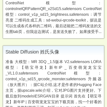
ControlNet模型：
controlnetQRPatternQR_v2Sd15.safetensors ControlNet
模型：control_v1p_sd15_brightness.safetensors：调节
亮度 二维码生成工具：sd-webui-qrcode-toolkit，据说是
可以生成各式各样的二维码，最后还能把二维码发送的文
生图tab页，但我这边测试，是发送失败了。如果接受手...
Stable Diffusion 姓氏头像
准备 大模型：MR 3DQ _1.5版本 V2.safetensors LORA
模型：【萌宝寻龙】新年IP _ 百变萌宠龙宝宝
_VL1.0.safetensors ControlNet模型：
control_v1p_sd15_qrcode_monster.safetensors 升频器
（放大图片）：据C站介绍,这才是作者的Hugging Face
主页，据upscale.wiki介绍，它对JPG图片支持更好。下
载后放到models\ESRGAN目录 提示词 首先在【萌宝寻
龙】新年IP | 百变萌宠龙宝宝的下载页面，找一个好看的