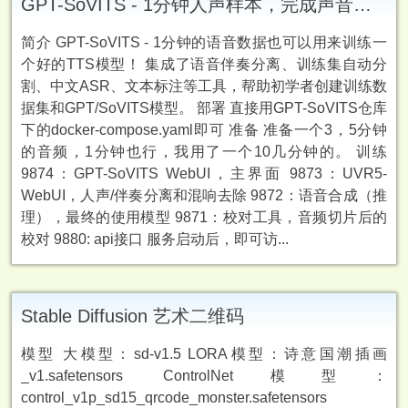
GPT-SoVITS - 1分钟人声样本，完成声音克隆
简介 GPT-SoVITS - 1分钟的语音数据也可以用来训练一
个好的TTS模型！ 集成了语音伴奏分离、训练集自动分
割、中文ASR、文本标注等工具，帮助初学者创建训练数
据集和GPT/SoVITS模型。 部署 直接用GPT-SoVITS仓库
下的docker-compose.yaml即可 准备 准备一个3，5分钟
的音频，1分钟也行，我用了一个10几分钟的。 训练
9874：GPT-SoVITS WebUI，主界面 9873：UVR5-
WebUI，人声/伴奏分离和混响去除 9872：语音合成（推
理），最终的使用模型 9871：校对工具，音频切片后的
校对 9880: api接口 服务启动后，即可访...
Stable Diffusion 艺术二维码
模型 大模型：sd-v1.5 LORA模型：诗意国潮插画
_v1.safetensors ControlNet模型：
control_v1p_sd15_qrcode_monster.safetensors