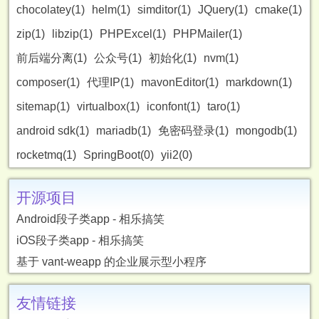
chocolatey(1)
helm(1)
simditor(1)
JQuery(1)
cmake(1)
zip(1)
libzip(1)
PHPExcel(1)
PHPMailer(1)
前后端分离(1)
公众号(1)
初始化(1)
nvm(1)
composer(1)
代理IP(1)
mavonEditor(1)
markdown(1)
sitemap(1)
virtualbox(1)
iconfont(1)
taro(1)
android sdk(1)
mariadb(1)
免密码登录(1)
mongodb(1)
rocketmq(1)
SpringBoot(0)
yii2(0)
开源项目
Android段子类app - 相乐搞笑
iOS段子类app - 相乐搞笑
基于 vant-weapp 的企业展示型小程序
友情链接