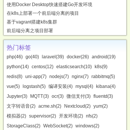
使用Docker Desktop快速搭建Go开发环境
在k8s上部署一个前后端分离的项目
基于vagrant搭建k8s集群
前后端分离之项目部署
热门标签
php(46)
go(40)
laravel(39)
docker(26)
android(19)
python(14)
centos(12)
elasticsearch(10)
k8s(9)
redis(8)
uni-app(7)
nodejs(7)
nginx(7)
rabbitmq(5)
vue(5)
logstash(5)
编译安装(4)
mysql(4)
kibana(4)
Jupyter(3)
MQTT(3)
ocr(3)
微信支付(3)
fluentd(3)
文字转语音(2)
acme.sh(2)
Nextcloud(2)
yum(2)
模拟器(2)
supervisor(2)
开发环境(2)
nfs(2)
StorageClass(2)
WebSocket(2)
windows(2)