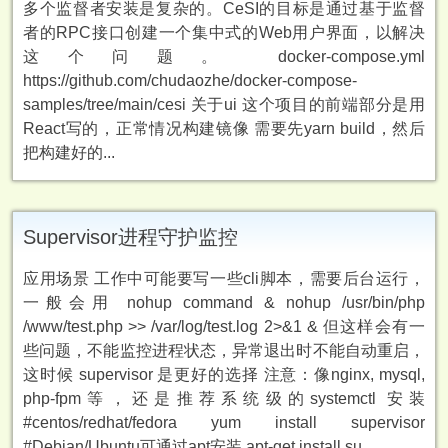
多个监督者安装是复杂的。CeSI的目标是通过基于监督
者的RPC接口创建一个集中式的Web用户界面，以解决
这个问题。 docker-compose.yml
https://github.com/chudaozhe/docker-compose-
samples/tree/main/cesi 关于ui 这个项目的前端部分是用
React写的，正常情况构建镜像 需要先yarn build，然后
把构建好的...
Supervisor进程守护监控
应用场景 工作中可能要写一些cli脚本，需要后台运行，
一般会用 nohup command & nohup /usr/bin/php
/www/test.php >> /var/log/test.log 2>&1 & 但这样会有一
些问题，不能监控进程状态，异常退出时不能自动重启，
这时候 supervisor 是更好的选择 注意：像nginx, mysql,
php-fpm等，还是推荐系统级的systemctl 安装
#centos/redhat/fedora yum install supervisor
#Debian/Ubuntu可通过apt安装 apt-get install su...