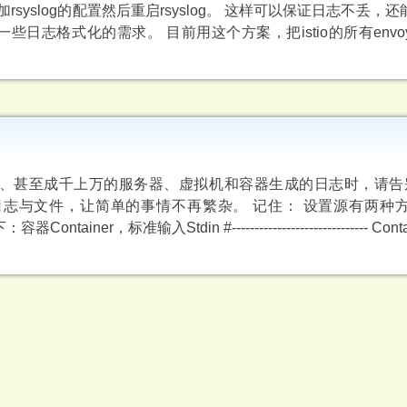
syslog的配置然后重启rsyslog。 这样可以保证日志不丢，还
行一些日志格式化的需求。 目前用这个方案，把istio的所有env
上千、甚至成千上万的服务器、虚拟机和容器生成的日志时，请告别
总日志与文件，让简单的事情不再繁杂。 记住： 设置源有两种方式
er，标准输入Stdin #------------------------------ Containe