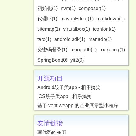
初始化(1)
nvm(1)
composer(1)
代理IP(1)
mavonEditor(1)
markdown(1)
sitemap(1)
virtualbox(1)
iconfont(1)
taro(1)
android sdk(1)
mariadb(1)
免密码登录(1)
mongodb(1)
rocketmq(1)
SpringBoot(0)
yii2(0)
开源项目
Android段子类app - 相乐搞笑
iOS段子类app - 相乐搞笑
基于 vant-weapp 的企业展示型小程序
友情链接
写代码的崔哥