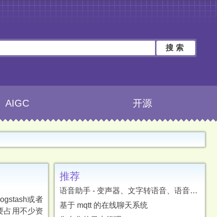
搜索
AIGC
开源
推荐
语音助手 - 变声器、文字转语音、语音转文字、字幕翻译
stash或者
基于 mqtt 的在线聊天系统
是要占用不少资