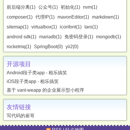
前后端分离(1)
公众号(1)
初始化(1)
nvm(1)
composer(1)
代理IP(1)
mavonEditor(1)
markdown(1)
sitemap(1)
virtualbox(1)
iconfont(1)
taro(1)
android sdk(1)
mariadb(1)
免密码登录(1)
mongodb(1)
rocketmq(1)
SpringBoot(0)
yii2(0)
开源项目
Android段子类app - 相乐搞笑
iOS段子类app - 相乐搞笑
基于 vant-weapp 的企业展示型小程序
友情链接
写代码的崔哥
RSS
|
站点地图