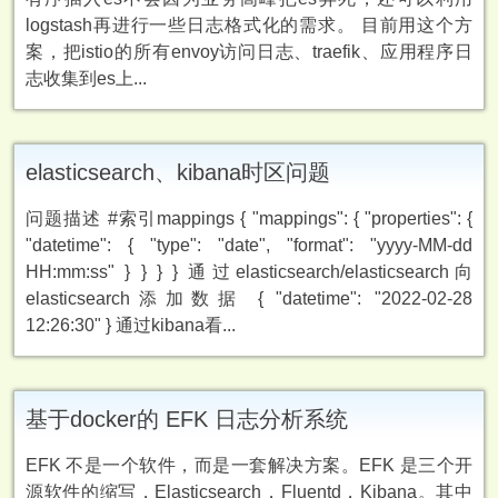
logstash再进行一些日志格式化的需求。 目前用这个方
案，把istio的所有envoy访问日志、traefik、应用程序日
志收集到es上...
elasticsearch、kibana时区问题
问题描述 #索引mappings { "mappings": { "properties": {
"datetime": { "type": "date", "format": "yyyy-MM-dd
HH:mm:ss" } } } } 通过elasticsearch/elasticsearch向
elasticsearch添加数据 { "datetime": "2022-02-28
12:26:30" } 通过kibana看...
基于docker的 EFK 日志分析系统
EFK 不是一个软件，而是一套解决方案。EFK 是三个开
源软件的缩写，Elasticsearch，Fluentd，Kibana。其中