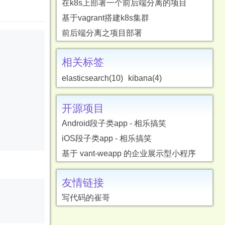
在k8s上部署一个前后端分离的项目
基于vagrant搭建k8s集群
前后端分离之项目部署
相关标签
elasticsearch(10)
kibana(4)
开源项目
Android段子类app - 相乐搞笑
iOS段子类app - 相乐搞笑
基于 vant-weapp 的企业展示型小程序
友情链接
写代码的崔哥