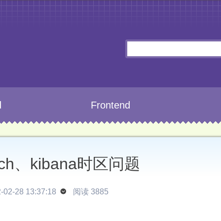
d
Frontend
earch、kibana时区问题
02-28 13:37:18

阅读 3885