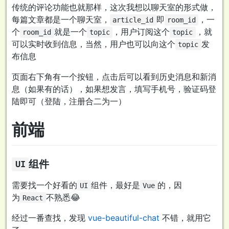
传统的评论功能也就那样，这次我想以聊天室的形式做，
每篇文章都是一个聊天室，
即
，一
article_id
room_id
个
就是一个
，用户订阅这个
，就
room_id
topic
topic
可以实时收到信息，当然，用户也可以向这个
发
topic
布信息
页面右下角有一个按钮，点击后可以看到历史消息和新消
息（如果有的话），如果想发言，填写手机号，验证码登
陆即可（登陆，注册合二为一）
前端
组件
UI
需要找一个好看的
组件，最好是
的，因
UI
Vue
为
不熟悉😂
React
经过一番查找，发现
vue-beautiful-chat
不错，就用它