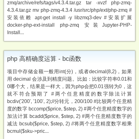
zmq/archive/refs/tags/v4.3.4.tar.gz tar -xvzf php-zmq-
4.3.4.tar.gz mv php-zmq-4.3.4 /usr/src/php/ext/php-zmq #
安装依赖 apt-get install -y libzmq3-dev #安装扩展
docker-php-ext-install php-zmq 安装Jupyter-PHP-
Install...
php 高精确度运算 - bc函数
项目中存储金额一般用int(分)，或者decimal(8,2)，如果
用 decimal 会涉及到精度问题。比如：比较字符串0.01和
0哪个大，结果是一样大，因为php会把0.01强转为0，这
就不符合预期了 #两个任意精度的数字除法计算
bcdiv('200', '100', 2);//分转元，200/100 #比较两个任意精
度的数字 bccomp($price, $step, 2) #两个任意精度数字的
加法计算 bcadd($price, $step, 2) #两个任意精度数字的
减法 bcsub($price, $step, 2) //将两个任意精度数字相乘
bcmul($sku->pric...