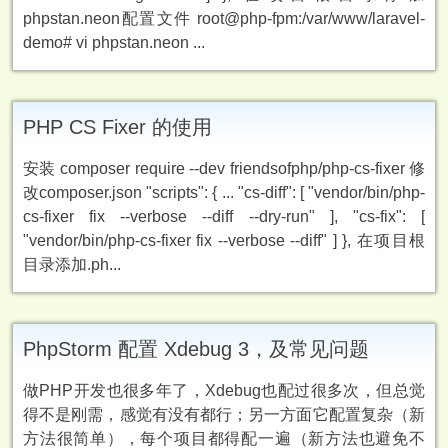
phpstan.neon配置文件 root@php-fpm:/var/www/laravel-
demo# vi phpstan.neon ...
PHP CS Fixer 的使用
安装 composer require --dev friendsofphp/php-cs-fixer 修
改composer.json "scripts": { ... "cs-diff": [ "vendor/bin/php-
cs-fixer fix --verbose --diff --dry-run" ], "cs-fix": [
"vendor/bin/php-cs-fixer fix --verbose --diff" ] }, 在项目根
目录添加.ph...
PhpStorm 配置 Xdebug 3，及常见问题
做PHP开发也很多年了，Xdebug也配过很多次，但总觉
得不是刚需，感觉有没有都行；另一方面它配置复杂（新
方法很简单），每个项目都得配一遍（新方法也避免不