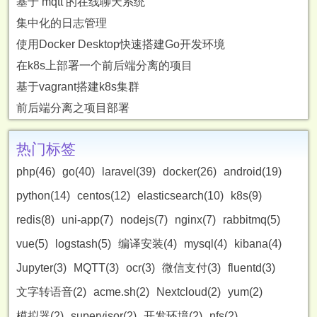
基于 mqtt 的在线聊天系统
集中化的日志管理
使用Docker Desktop快速搭建Go开发环境
在k8s上部署一个前后端分离的项目
基于vagrant搭建k8s集群
前后端分离之项目部署
热门标签
php(46)
go(40)
laravel(39)
docker(26)
android(19)
python(14)
centos(12)
elasticsearch(10)
k8s(9)
redis(8)
uni-app(7)
nodejs(7)
nginx(7)
rabbitmq(5)
vue(5)
logstash(5)
编译安装(4)
mysql(4)
kibana(4)
Jupyter(3)
MQTT(3)
ocr(3)
微信支付(3)
fluentd(3)
文字转语音(2)
acme.sh(2)
Nextcloud(2)
yum(2)
模拟器(2)
supervisor(2)
开发环境(2)
nfs(2)