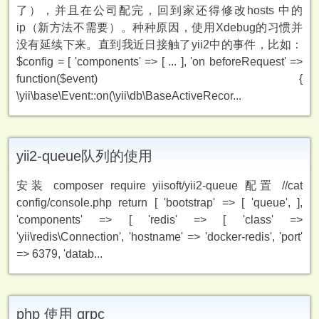
了），并且在公司配完，回到家还得修改hosts 中的
ip（新方法不需要）。种种原因，使用Xdebug的习惯并
没有延续下来。直到我近日接触了yii2中的事件，比如：
$config = [ 'components' => [ ... ], 'on beforeRequest' =>
function($event) {
\yii\base\Event::on(\yii\db\BaseActiveRecor...
yii2-queue队列的使用
安装 composer require yiisoft/yii2-queue 配置 //cat
config/console.php return [ 'bootstrap' => [ 'queue', ],
'components' => [ 'redis' => [ 'class' =>
'yii\redis\Connection', 'hostname' => 'docker-redis', 'port'
=> 6379, 'datab...
php 使用 grpc