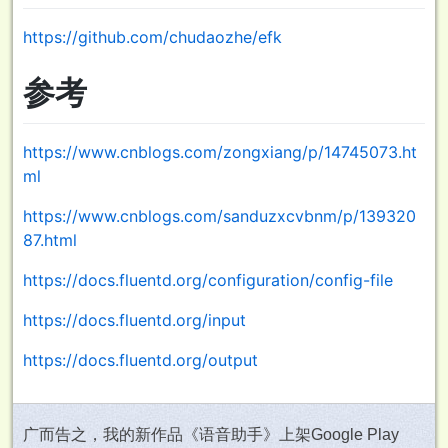
https://github.com/chudaozhe/efk
参考
https://www.cnblogs.com/zongxiang/p/14745073.ht
ml
https://www.cnblogs.com/sanduzxcvbnm/p/139320
87.html
https://docs.fluentd.org/configuration/config-file
https://docs.fluentd.org/input
https://docs.fluentd.org/output
广而告之，我的新作品《语音助手》上架Google Play