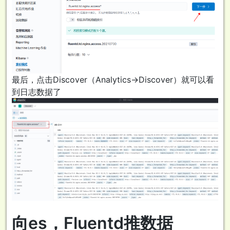
最后，点击Discover（Analytics->Discover）就可以看
到日志数据了
向es，Fluentd推数据