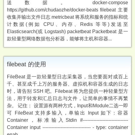
送数据。 docker-compose
https://github.com/chudaozhe/docker-beats filebeat 主要
收集并输出文件日志 metricbeat 将系统和服务的指标和统
计数据(例如 CPU、内存、Redis 等等)发送至
Elasticsearch(或 Logstash) packetbeat Packetbeat 是一
款轻量型网络数据包分析器，能够将主机和容器...
filebeat 的使用
FileBeat 是一款轻量型日志采集器，当您要面对成百上
千、甚至成千上万的服务器、虚拟机和容器生成的日志
时，请告别 SSH 吧。Filebeat 将为您提供一种轻量型方
法，用于转发和汇总日志与文件，让简单的事情不再繁
杂。 记住： 设置源有两种方式，Input和Module二选一即
可 FileBeat 支持多输入，单输出 Input 如下：容器
Container，标准输入Stdin #------------------------------
Container input -------------------------------- - type: container
enab...