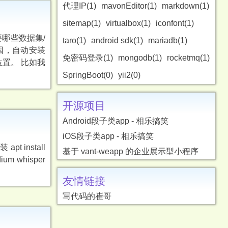
代理IP(1)
mavonEditor(1)
markdown(1)
sitemap(1)
virtualbox(1)
iconfont(1)
需要哪些数据集/
taro(1)
android sdk(1)
mariadb(1)
已知的原因，自动安装
免密码登录(1)
mongodb(1)
rocketmq(1)
正确的位置。 比如我
SpringBoot(0)
yii2(0)
开源项目
Android段子类app - 相乐搞笑
iOS段子类app - 相乐搞笑
 install
基于 vant-weapp 的企业展示型小程序
dium whisper
友情链接
写代码的崔哥