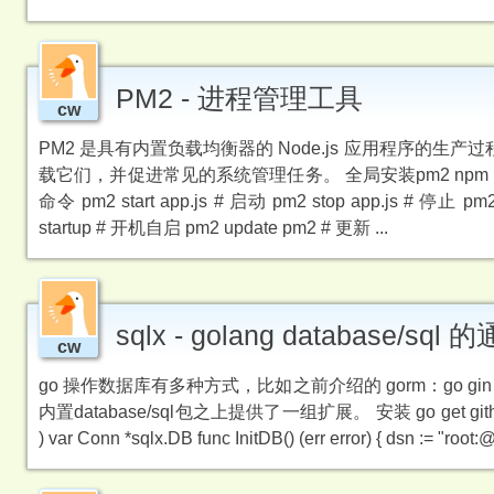
PM2 - 进程管理工具
cw
PM2 是具有内置负载均衡器的 Node.js 应用程序
载它们，并促进常见的系统管理任务。 全局安装pm2 npm install 
命令 pm2 start app.js # 启动 pm2 stop app.js # 停止 
startup # 开机自启 pm2 update pm2 # 更新 ...
sqlx - golang database/sq
cw
go 操作数据库有多种方式，比如之前介绍的 gorm：go gin
内置database/sql包之上提供了一组扩展。 安装 go get github.com/jmo
) var Conn *sqlx.DB func InitDB() (err error) { dsn := "root