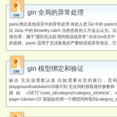
gin 全局的异常处理
cw
panic类比其他语言中的异常处理 有的人把 Go 中的 panic/recover
比 Java 中的 throw/try catch 当然也有的人不
很合理，属于“遇到无法处理的错误或异常” 但在Go语言中，
的选择。panic 适用于无法恢复的严重错误或异常情况，它
gin 模型绑定和验证
cw
缺点 无法设置默认值 比如需要分页的接口，页码
playground/validator/v10做不到 无法同时获
路由 r.GET("/:user_id/category/:category_id/article
page=1&max=10' 我该如何用一个模型同时取到category_i