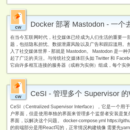
Docker 部署 Mastodon 
cw
在当今互联网时代，社交媒体已经成为人们生活的重要一
题，包括隐私担忧、数据泄露风险以及广告和跟踪滥用。
入了社交媒体世界 - 那就是 Mastodon。 Masto
起了广泛的关注。与传统社交媒体巨头如 Twitter 和 Fac
它由许多相互连接的服务器（或称为实例）组成，每个实例都
CeSI - 管理多个 Supervisor
cw
CeSI（Centralized Supervisor Interfac
户界面，但是使用单独的界面来管理多个监督者安装是复杂
界面，以解决这个问题。 docker-compose.yml https://github.
的前端部分是用React写的，正常情况构建镜像 需要先yarn b