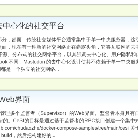
- 一个去中心化的社交平台
部分，然而，传统社交媒体平台通常集中于单一中央服务器，这
然而，现在有一种新的社交网络正在崭露头角，它将互联网的去
don 是一种开源、分布式的社交网络平台，以其强调去中心化、用户隐私
ebook 不同，Mastodon 的去中心化设计使其不依赖于单一中央
是一个独立的社交网络...
 的Web界面
e），它是一个用于管理多个监督者（Supervisor）的Web界面。监督者本身具
的。CeSI的目标是通过基于监督者的RPC接口创建一个集中式
com/chudaozhe/docker-compose-samples/tree/main/ces
uild，然后把构建好的...