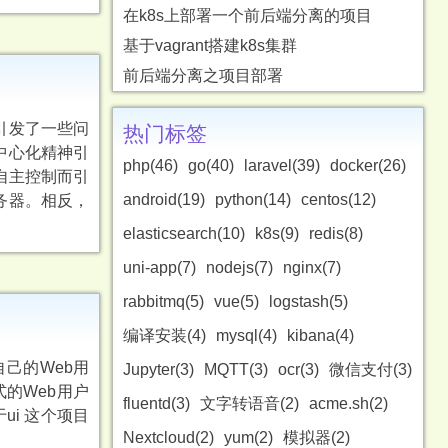
在k8s上部署一个前后端分离的项目
基于vagrant搭建k8s集群
前后端分离之项目部署
引发了一些问
热门标签
中心化精神引
php(46)
go(40)
laravel(39)
docker(26)
和自主控制而引
android(19)
python(14)
centos(12)
服务器。相反，
elasticsearch(10)
k8s(9)
redis(8)
uni-app(7)
nodejs(7)
nginx(7)
rabbitmq(5)
vue(5)
logstash(5)
编译安装(4)
mysql(4)
kibana(4)
有自己的Web用
Jupyter(3)
MQTT(3)
ocr(3)
微信支付(3)
的Web用户
fluentd(3)
文字转语音(2)
acme.sh(2)
i 关于ui 这个项目
Nextcloud(2)
yum(2)
模拟器(2)