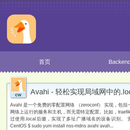
首页
Backen
Avahi - 轻松实现局域网中的.l
cw
Avahi 是一个免费的零配置网络 （zeroconf） 实现
网络上运行的服务和主机，而无需特定配置。比如，traefik.loc
过使用.local后缀，实现了多址广播域名的设备识别。 安装 Avahi # Ubun
CentOS $ sudo yum install nss-mdns avahi avah...