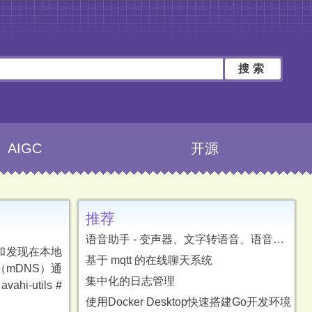
搜索
AIGC
开源
推荐
语音助手 - 变声器、文字转语音、语音转文字、字幕翻译
布和发现在本地
基于 mqtt 的在线聊天系统
务（mDNS）通
集中化的日志管理
hi-utils #
使用Docker Desktop快速搭建Go开发环境