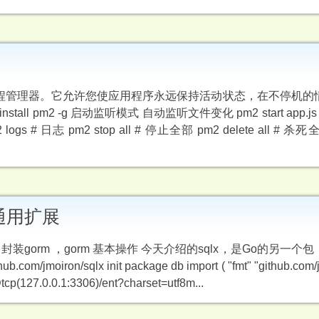
的生产过程管理器。它允许您使应用程序永远保持活动状态，在不停机
pm2 -g 启动监听模式 自动监听文件变化 pm2 start app.js -
pm2 logs # 日志 pm2 stop all # 停止全部 pm2 delete all #
l 的通用扩展
 封装gorm ，gorm 基本操作 今天介绍的sqlx，是Go的另一
iron/sqlx init package db import ( "fmt" "github.com/jm
:@tcp(127.0.0.1:3306)/ent?charset=utf8m...