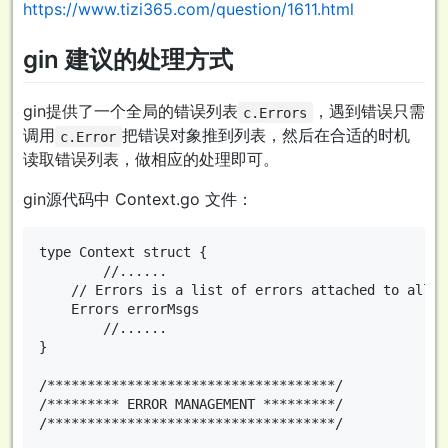
https://www.tizi365.com/question/1611.html
gin 建议的处理方式
gin提供了一个全局的错误列表
，遇到错误只需
c.Errors
调用
把错误对象推到列表，然后在合适的时机
c.Error
读取错误列表，做相应的处理即可。
gin源代码中 Context.go 文件：
type Context struct {

        //......

	// Errors is a list of errors attached to all the handlers/middlewares who used this context.

	Errors errorMsgs

        //......

}

/************************************/

/********* ERROR MANAGEMENT *********/

/************************************/
