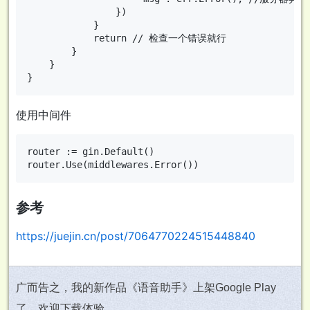
				})

			}

			return // 检查一个错误就行

		}

	}

使用中间件
router := gin.Default()

参考
https://juejin.cn/post/7064770224515448840
广而告之，我的新作品《语音助手》上架Google Play
了，欢迎下载体验