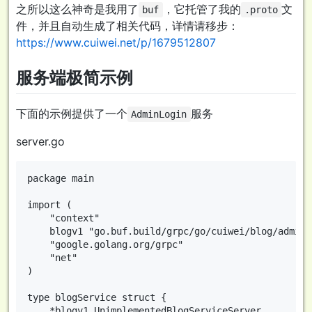
之所以这么神奇是我用了
，它托管了我的
文
buf
.proto
件，并且自动生成了相关代码，详情请移步：
https://www.cuiwei.net/p/1679512807
服务端极简示例
下面的示例提供了一个
服务
AdminLogin
server.go
package main

import (

	"context"

	blogv1 "go.buf.build/grpc/go/cuiwei/blog/admin/v1"

	"google.golang.org/grpc"

	"net"

)

type blogService struct {

	*blogv1.UnimplementedBlogServiceServer
