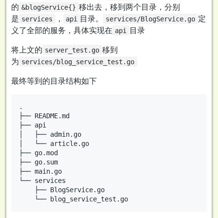
的
移出去，移到两个目录，分别
&blogService{}
是
，
目录。
定
services
api
services/BlogService.go
义了全部的服务，具体实现在
目录
api
将上文的
移到
server_test.go
为
services/blog_service_test.go
最终等到的目录结构如下
.

├── README.md

├── api

│   ├── admin.go

│   └── article.go

├── go.mod

├── go.sum

├── main.go

└── services

    ├── BlogService.go
