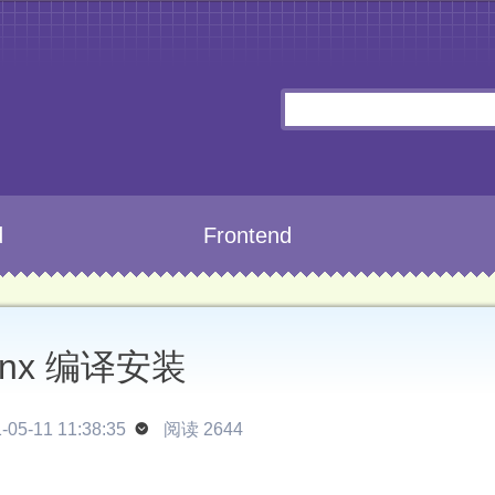
d
Frontend
inx 编译安装
05-11 11:38:35

阅读 2644