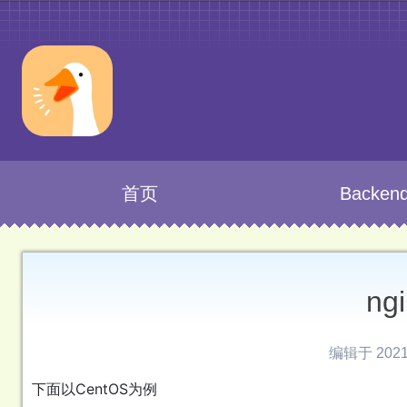
首页
Backen
ng
编辑于 2021-
下面以CentOS为例