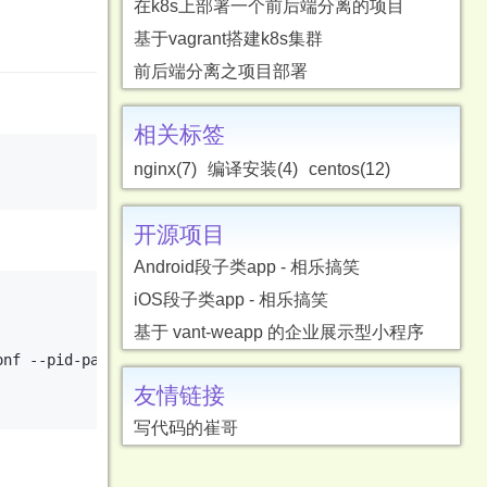
在k8s上部署一个前后端分离的项目
基于vagrant搭建k8s集群
前后端分离之项目部署
相关标签
nginx(7)
编译安装(4)
centos(12)
开源项目
Android段子类app - 相乐搞笑
iOS段子类app - 相乐搞笑
基于 vant-weapp 的企业展示型小程序
onf --pid-path=/data/apps/nginx/logs/nginx.pid --with-htt
友情链接
写代码的崔哥