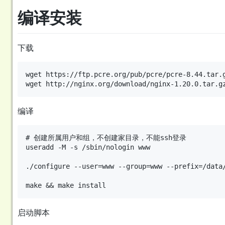
编译安装
下载
wget https://ftp.pcre.org/pub/pcre/pcre-8.44.tar.g
编译
# 创建所属用户和组，不创建家目录，不能ssh登录

useradd -M -s /sbin/nologin www

./configure --user=www --group=www --prefix=/data
启动脚本