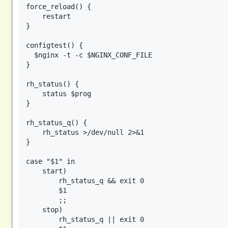
force_reload() {

    restart

}

configtest() {

  $nginx -t -c $NGINX_CONF_FILE

}

rh_status() {

    status $prog

}

rh_status_q() {

    rh_status >/dev/null 2>&1

}

case "$1" in

    start)

        rh_status_q && exit 0

        $1

        ;;

    stop)

        rh_status_q || exit 0
