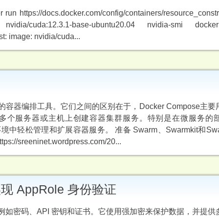
//docs.docker.com/config/containers/resource_constrai
dia/cuda:12.3.1-base-ubuntu20.04 nvidia-smi dock
t: image: nvidia/cuda...
er官方提供的容器编排工具。它们之间的区别在于，Docker Compose
则可以在多个服务器或主机上创建容器集群服务。特别是在微服务的
境中轻松管理和扩展容器服务。 准备 Swarm、Swarmkit和Sw
ps://sreeninet.wordpress.com/20...
现 AppRole 身份验证
，例如密码、API 密钥和证书。它使用强加密来保护数据，并提