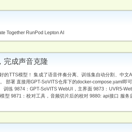
te Together RunPod Lepton AI
样本，完成声音克隆
训练一个好的TTS模型！ 集成了语音伴奏分离、训练集自动分割、中文
 直接用GPT-SoVITS仓库下的docker-compose.yaml即
874：GPT-SoVITS WebUI，主界面 9873：UVR5-We
 9871：校对工具，音频切片后的校对 9880: api接口 服