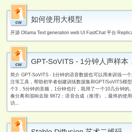
如何使用大模型
cw
开源 Ollama Text generation web UI FastChat 平台 Replica
GPT-SoVITS - 1分钟人声
cw
简介 GPT-SoVITS - 1分钟的语音数据也可以用来
注等工具，帮助初学者创建训练数据集和GPT/SoVITS模型。 部署
个3，5分钟的音频，1分钟也行，我用了一个10几分钟的。 训练 9
奏分离和混响去除 9872：语音合成（推理），最终的使用模型
访...
Stable Diffusion 艺术二维码