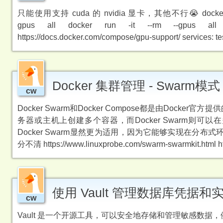
只能使用支持 cuda 的 nvidia 显卡，其他不行😭 docker run https:
gpus all docker run -it --rm --gpus all nvi
https://docs.docker.com/compose/gpu-support/ services: tes
Docker 集群管理 - Swarm模式
cw
Docker Swarm和Docker Compose都是由Dock
务器或主机上创建多个容器，而Docker Swarm
Docker Swarm显然更为适用，因为它能够实现在分布式环
分不清 https://www.linuxprobe.com/swarm-swarmkit.html htt
使用 Vault 管理数据库凭据和实
cw
Vault 是一个开源工具，可以安全地存储和管理敏感数据