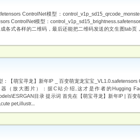
 ControlNet模型：control_v1p_sd15_qrcode_monster.s
nsors ControlNet模型：control_v1p_sd15_brightness.safet
，据说是可以生成各式各样的二维码，最后还能把二维码发送的文生图tab
模型：【萌宝寻龙】新年IP _ 百变萌宠龙宝宝_VL1.0.safetensors Co
fetensors 升频器（放大图片）：据C站介绍,这才是作者的Hugging 
odels\ESRGAN目录 提示词 首先在【萌宝寻龙】新年IP | 
,illustr...