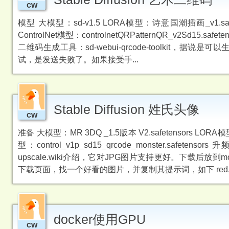
cw
模型 大模型：sd-v1.5 LORA模型：诗意国潮插画_v1.safetensors
ControlNet模型：controlnetQRPatternQR_v2Sd15.safete
二维码生成工具：sd-webui-qrcode-toolkit
试，是发送失败了。如果接受手...
Stable Diffusion 姓氏头像
cw
准备 大模型：MR 3DQ _1.5版本 V2.safetensors LORA
型：control_v1p_sd15_qrcode_monster.sa
upscale.wiki介绍，它对JPG图片支持更好。下载后放到m
下载页面，找一个好看的图片，并复制其提示词，如下 red,cute pet
docker使用GPU
cw