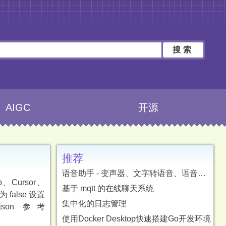
搜索
AIGC
开源
推荐
语音助手 - 变声器、文字转语音、语音转文字、字幕翻译
、Cursor、
基于 mqtt 的在线聊天系统
 false 设置
集中化的日志管理
s.json 参考
使用Docker Desktop快速搭建Go开发环境