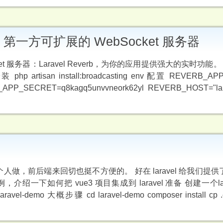
aravel 第一方可扩展的 WebSocket 服务器
et 服务器：Laravel Reverb，为你的应用提供强大的实时功能。 R
p artisan install:broadcasting env 配置 REVERB_APP
PP_SECRET=q8kagq5unvvneork62yl REVERB_HOST="larav
前后端来回切也挺不方便的。 好在 laravel 给我们提供了 
一下如何把 vue3 项目集成到 laravel 准备 创建一个lar
dist laravel-demo 大概步骤 cd laravel-demo composer install cp 