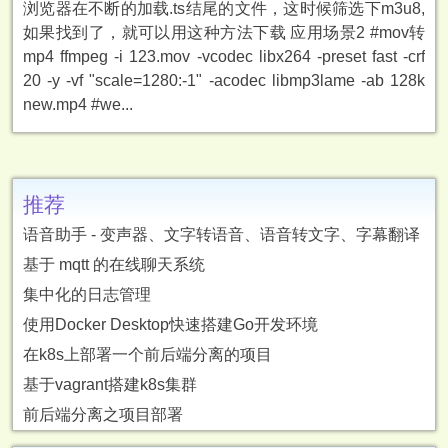
浏览器在不断的加载.ts结尾的文件，这时候筛选下m3u8,
如果找到了，就可以用这种方法下载 应用场景2 #mov转
mp4 ffmpeg -i 123.mov -vcodec libx264 -preset fast -crf
20 -y -vf "scale=1280:-1" -acodec libmp3lame -ab 128k
new.mp4 #we...
推荐
语音助手 - 变声器、文字转语音、语音转文字、字幕翻译
基于 mqtt 的在线聊天系统
集中化的日志管理
使用Docker Desktop快速搭建Go开发环境
在k8s上部署一个前后端分离的项目
基于vagrant搭建k8s集群
前后端分离之项目部署