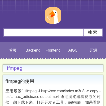
搜索
首页
Backend
Frontend
AIGC
开源
ffmpeg
ffmpeg的使用
应用场景1 ffmpeg -i http://xxx.com/index.m3u8 -c copy -
bsf:a aac_adtstoasc output.mp4 通过浏览器看视频的时
候，想下载下来。打开开发者工具，network，如果看到