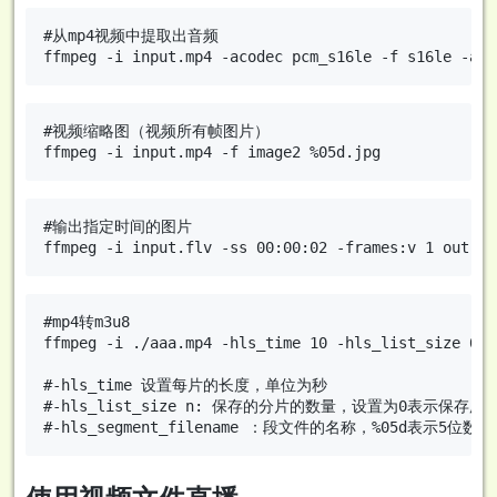
#从mp4视频中提取出音频

#视频缩略图（视频所有帧图片）

#输出指定时间的图片

#mp4转m3u8

ffmpeg -i ./aaa.mp4 -hls_time 10 -hls_list_size 0 -
#-hls_time 设置每片的长度，单位为秒

#-hls_list_size n: 保存的分片的数量，设置为0表示保存所有