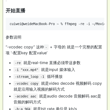
开始直播
参数说明
“-vcodec copy” 这种
+ 字母的 就是一个完整的配置
-
项 ‘-配置key 配置value’
就是real-time 直播必须带这参数
-re
就是input 媒体输入
-i "xxx.mp4"
循环播放
-stream_loop -1
就是video decode 视频解码 copy
-vcodec copy
就是沿用输入视频的解码方式
就是audio decode 音频解码 aac是
-acodec aac
音频的解码方式
就是bit rate 单位是 kb/s
-b:a 96k