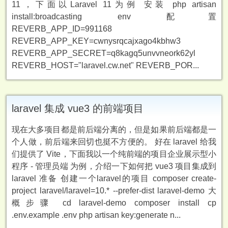
11，下面以Laravel 11为例 安装 php artisan
install:broadcasting env 配置
REVERB_APP_ID=991168
REVERB_APP_KEY=cwnysrqcajxago4kbhw3
REVERB_APP_SECRET=q8kagq5unvvneork62yl
REVERB_HOST="laravel.cw.net" REVERB_POR...
laravel 集成 vue3 的前端项目
现在大多项目都是前后端分离的，但是如果前后端都是一
个人做，前后端来回切也挺不方便的。 好在 laravel 给我
们提供了 Vite，下面我以一个纯前端的项目企业展示型小
程序 - 管理员端 为例，介绍一下如何把 vue3 项目集成到
laravel 准备 创建一个laravel的项目 composer create-
project laravel/laravel=10.* --prefer-dist laravel-demo 大
概步骤 cd laravel-demo composer install cp
.env.example .env php artisan key:generate n...