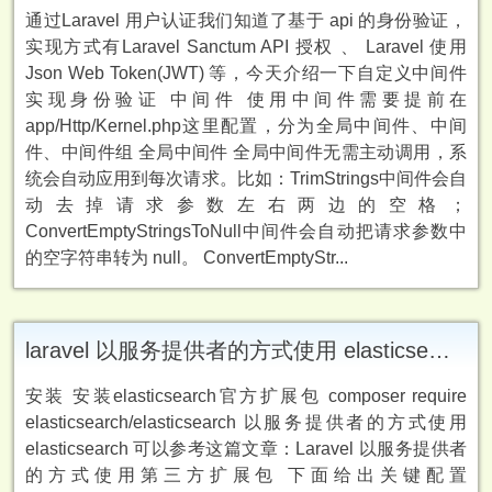
通过Laravel 用户认证我们知道了基于 api 的身份验证，
实现方式有Laravel Sanctum API 授权 、 Laravel 使用
Json Web Token(JWT) 等，今天介绍一下自定义中间件
实现身份验证 中间件 使用中间件需要提前在
app/Http/Kernel.php这里配置，分为全局中间件、中间
件、中间件组 全局中间件 全局中间件无需主动调用，系
统会自动应用到每次请求。比如：TrimStrings中间件会自
动去掉请求参数左右两边的空格；
ConvertEmptyStringsToNull中间件会自动把请求参数中
的空字符串转为 null。 ConvertEmptyStr...
laravel 以服务提供者的方式使用 elasticsearch
安装 安装elasticsearch官方扩展包 composer require
elasticsearch/elasticsearch 以服务提供者的方式使用
elasticsearch 可以参考这篇文章：Laravel 以服务提供者
的方式使用第三方扩展包 下面给出关键配置