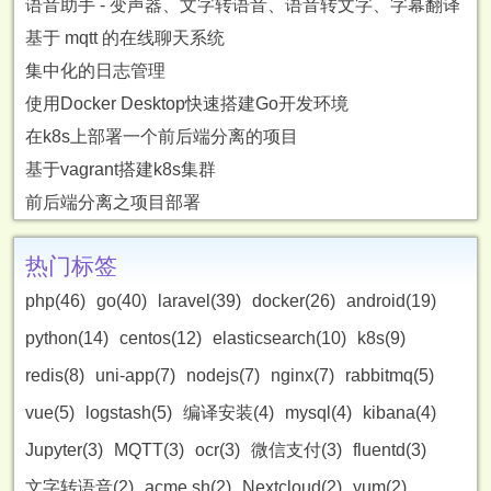
语音助手 - 变声器、文字转语音、语音转文字、字幕翻译
基于 mqtt 的在线聊天系统
集中化的日志管理
使用Docker Desktop快速搭建Go开发环境
在k8s上部署一个前后端分离的项目
基于vagrant搭建k8s集群
前后端分离之项目部署
热门标签
php(46)
go(40)
laravel(39)
docker(26)
android(19)
python(14)
centos(12)
elasticsearch(10)
k8s(9)
redis(8)
uni-app(7)
nodejs(7)
nginx(7)
rabbitmq(5)
vue(5)
logstash(5)
编译安装(4)
mysql(4)
kibana(4)
Jupyter(3)
MQTT(3)
ocr(3)
微信支付(3)
fluentd(3)
文字转语音(2)
acme.sh(2)
Nextcloud(2)
yum(2)