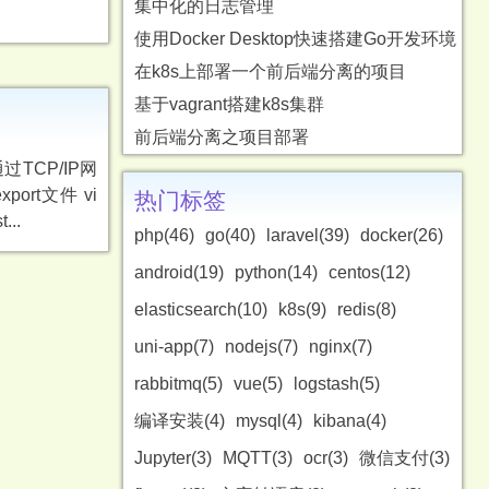
集中化的日志管理
使用Docker Desktop快速搭建Go开发环境
在k8s上部署一个前后端分离的项目
基于vagrant搭建k8s集群
前后端分离之项目部署
过TCP/IP网
export文件 vi
热门标签
...
php(46)
go(40)
laravel(39)
docker(26)
android(19)
python(14)
centos(12)
elasticsearch(10)
k8s(9)
redis(8)
uni-app(7)
nodejs(7)
nginx(7)
rabbitmq(5)
vue(5)
logstash(5)
编译安装(4)
mysql(4)
kibana(4)
Jupyter(3)
MQTT(3)
ocr(3)
微信支付(3)