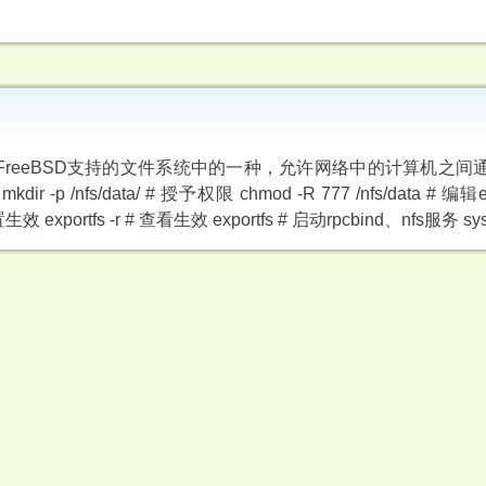
络文件系统，是FreeBSD支持的文件系统中的一种，允许网络中的计算机之间通
dir -p /nfs/data/ # 授予权限 chmod -R 777 /nfs/data # 编辑
得配置生效 exportfs -r # 查看生效 exportfs # 启动rpcbind、nfs服务 syst