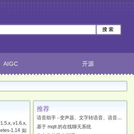
搜索
AIGC
开源
推荐
语音助手 - 变声器、文字转语音、语音转文字、字幕翻译
.5.x, v1.6.x,
基于 mqtt 的在线聊天系统
rnetes-1.14 如