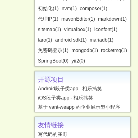
初始化(1)
nvm(1)
composer(1)
代理IP(1)
mavonEditor(1)
markdown(1)
sitemap(1)
virtualbox(1)
iconfont(1)
taro(1)
android sdk(1)
mariadb(1)
免密码登录(1)
mongodb(1)
rocketmq(1)
SpringBoot(0)
yii2(0)
开源项目
Android段子类app - 相乐搞笑
iOS段子类app - 相乐搞笑
基于 vant-weapp 的企业展示型小程序
友情链接
写代码的崔哥