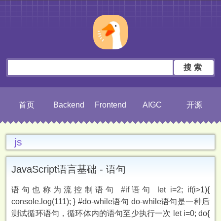
搜索
首页
Backend
Frontend
AIGC
开源
js
JavaScript语言基础 - 语句
语句也称为流控制语句 #if语句 let i=2; if(i>1){
console.log(111); } #do-while语句 do-while语句是一种后
测试循环语句，循环体内的语句至少执行一次 let i=0; do{