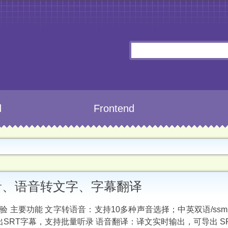
d
Frontend
语音、语音转文字、字幕翻译
验 主要功能 文字转语音：支持10多种声音选择；中英双语/ssml/
RT字幕，支持批量听录 语音翻译：译文实时输出，可导出 SR