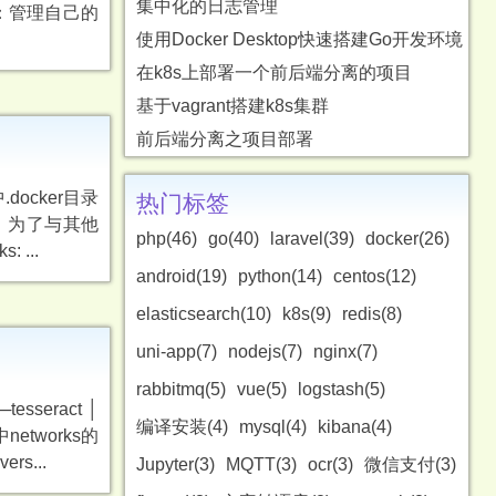
集中化的日志管理
：管理自己的
使用Docker Desktop快速搭建Go开发环境
在k8s上部署一个前后端分离的项目
基于vagrant搭建k8s集群
前后端分离之项目部署
其中.docker目录
热门标签
定义，为了与其他
php(46)
go(40)
laravel(39)
docker(26)
 ...
android(19)
python(14)
centos(12)
elasticsearch(10)
k8s(9)
redis(8)
uni-app(7)
nodejs(7)
nginx(7)
rabbitmq(5)
vue(5)
logstash(5)
─tesseract │
编译安装(4)
mysql(4)
kibana(4)
networks的
s...
Jupyter(3)
MQTT(3)
ocr(3)
微信支付(3)