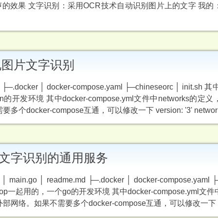
声的效果 文字识别：采用OCR技术自动识别图片上的文字 我的
te实现图片文字识别
 ├─.docker │ docker-compose.yaml ├─chineseorc │ init.sh 
n的开发环境 其中docker-compose.yml文件中networks的
cker-compose互通，可以修改一下 version: '3' networks:
R 实现文字识别的通用服务
 │ main.go │ readme.md ├─.docker │ docker-compose.yaml ├
ktop一起用的，一个go的开发环境 其中docker-compose.yml文件中
部网络。如果不需要多个docker-compose互通，可以修改一下 ver