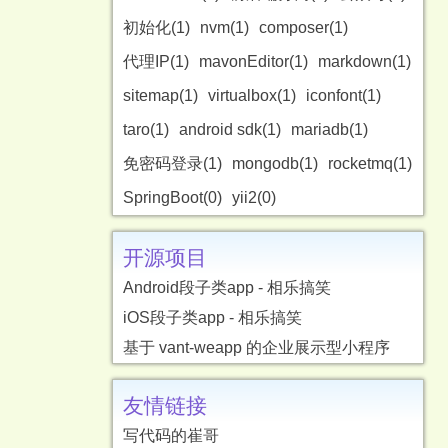
初始化(1)
nvm(1)
composer(1)
代理IP(1)
mavonEditor(1)
markdown(1)
sitemap(1)
virtualbox(1)
iconfont(1)
taro(1)
android sdk(1)
mariadb(1)
免密码登录(1)
mongodb(1)
rocketmq(1)
SpringBoot(0)
yii2(0)
开源项目
Android段子类app - 相乐搞笑
iOS段子类app - 相乐搞笑
基于 vant-weapp 的企业展示型小程序
友情链接
写代码的崔哥