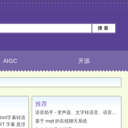
搜索
AIGC
开源
推荐
语音助手 - 变声器、文字转语音、语音转文字、字幕翻译
srt字幕转语
基于 mqtt 的在线聊天系统
T 字幕 悬浮