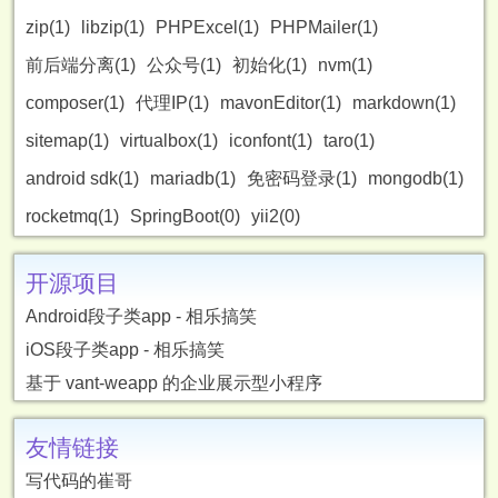
zip(1)
libzip(1)
PHPExcel(1)
PHPMailer(1)
前后端分离(1)
公众号(1)
初始化(1)
nvm(1)
composer(1)
代理IP(1)
mavonEditor(1)
markdown(1)
sitemap(1)
virtualbox(1)
iconfont(1)
taro(1)
android sdk(1)
mariadb(1)
免密码登录(1)
mongodb(1)
rocketmq(1)
SpringBoot(0)
yii2(0)
开源项目
Android段子类app - 相乐搞笑
iOS段子类app - 相乐搞笑
基于 vant-weapp 的企业展示型小程序
友情链接
写代码的崔哥