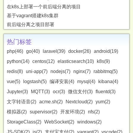
在k8s上部署一个前后端分离的项目
基于vagrant搭建k8s集群
前后端分离之项目部署
热门标签
php(46)
go(40)
laravel(39)
docker(26)
android(19)
python(14)
centos(12)
elasticsearch(10)
k8s(9)
redis(8)
uni-app(7)
nodejs(7)
nginx(7)
rabbitmq(5)
vue(5)
logstash(5)
编译安装(4)
mysql(4)
kibana(4)
Jupyter(3)
MQTT(3)
ocr(3)
微信支付(3)
fluentd(3)
文字转语音(2)
acme.sh(2)
Nextcloud(2)
yum(2)
模拟器(2)
supervisor(2)
开发环境(2)
nfs(2)
StorageClass(2)
WebSocket(2)
windows(2)
JS-SDK(2)
js(2)
支付宝支付(2)
vagrant(2)
vscode(2)