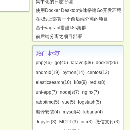
集中化的日志管理
使用Docker Desktop快速搭建Go开发环境
在k8s上部署一个前后端分离的项目
基于vagrant搭建k8s集群
前后端分离之项目部署
热门标签
php(46)
go(40)
laravel(39)
docker(26)
android(19)
python(14)
centos(12)
elasticsearch(10)
k8s(9)
redis(8)
uni-app(7)
nodejs(7)
nginx(7)
rabbitmq(5)
vue(5)
logstash(5)
编译安装(4)
mysql(4)
kibana(4)
Jupyter(3)
MQTT(3)
ocr(3)
微信支付(3)