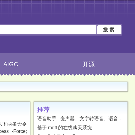
搜索
AIGC
开源
推荐
语音助手 - 变声器、文字转语音、语音转文字、字幕翻译
执行以下两条命令
基于 mqtt 的在线聊天系统
cess -Force;