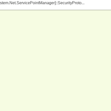
stem.Net.ServicePointManager]::SecurityProto...