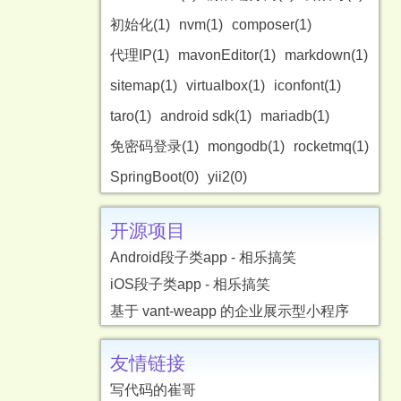
初始化(1)
nvm(1)
composer(1)
代理IP(1)
mavonEditor(1)
markdown(1)
sitemap(1)
virtualbox(1)
iconfont(1)
taro(1)
android sdk(1)
mariadb(1)
免密码登录(1)
mongodb(1)
rocketmq(1)
SpringBoot(0)
yii2(0)
开源项目
Android段子类app - 相乐搞笑
iOS段子类app - 相乐搞笑
基于 vant-weapp 的企业展示型小程序
友情链接
写代码的崔哥