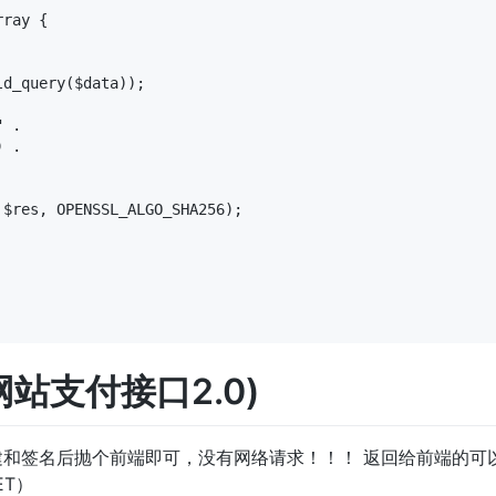
ray {

d_query($data));

 .

 .

$res, OPENSSL_ALGO_SHA256);

手机网站支付接口2.0)
和签名后抛个前端即可，没有网络请求！！！ 返回给前端的可
ET）