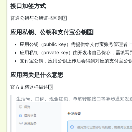
接口加签方式
普通公钥与公钥证书区别1️⃣
应用私钥、公钥和支付宝公钥2️⃣
应用公钥（public key）需提供给支付宝账号管理
应用私钥（private key）由开发者自己保存，需
支付宝公钥，应用公钥上传后会得到对应的支付宝公
应用网关是什么意思
官方文档这样描述3️⃣
生活号、口碑、现金红包、单笔转账接口等异步通知发送到