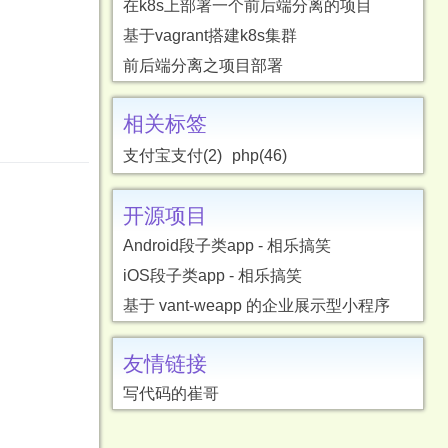
在k8s上部署一个前后端分离的项目
基于vagrant搭建k8s集群
前后端分离之项目部署
相关标签
支付宝支付(2)
php(46)
开源项目
Android段子类app - 相乐搞笑
iOS段子类app - 相乐搞笑
基于 vant-weapp 的企业展示型小程序
友情链接
写代码的崔哥