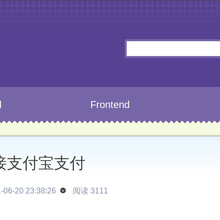
d
Frontend
接支付宝支付
06-20 23:38:26

阅读 3111