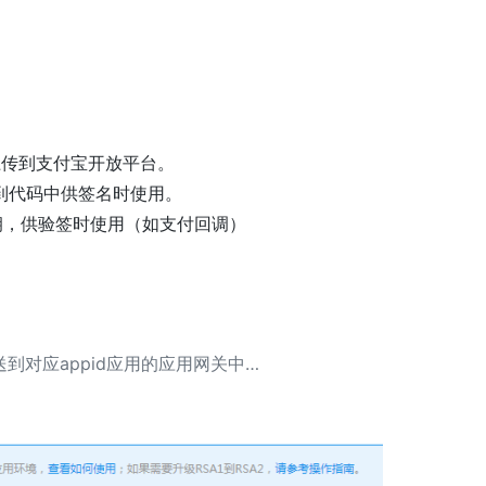
者上传到支付宝开放平台。
填写到代码中供签名时使用。
钥，供验签时使用（如支付回调）
对应appid应用的应用网关中…