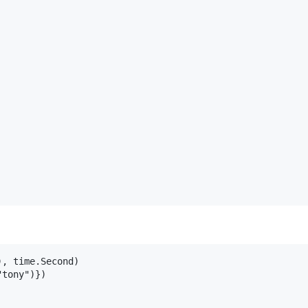
, time.Second)

tony")})
