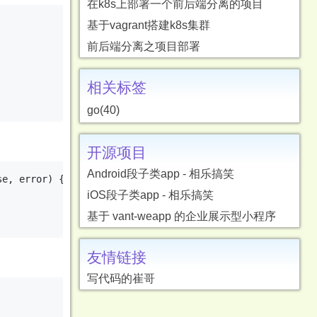
在k8s上部署一个前后端分离的项目
基于vagrant搭建k8s集群
前后端分离之项目部署
相关标签
go(40)
开源项目
Android段子类app - 相乐搞笑
e, error) {

iOS段子类app - 相乐搞笑
基于 vant-weapp 的企业展示型小程序
友情链接
写代码的崔哥