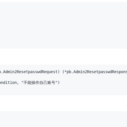
.Admin2ResetpasswdRequest) (*pb.Admin2ResetpasswdRespons