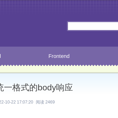
d
Frontend
现统一格式的body响应
-10-22 17:07:20
阅读 2469