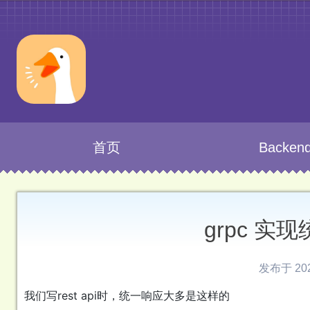
首页
Backen
grpc 实
发布于 2022
我们写rest api时，统一响应大多是这样的