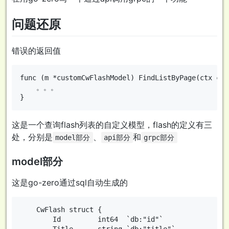
问题还原
错误的返回值
func (m *customCwFlashModel) FindListByPage(ctx con
	。。。

这是一个查询flash列表的自定义模型，flash的定义有三
处，分别是
、
和
model部分
api部分
grpc部分
model部分
这是go-zero通过sql自动生成的
	CwFlash struct {

		Id         int64  `db:"id"`
