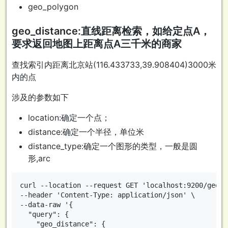
geo_polygon
geo_distance:直线距离检索，如给定点A，
要求返回地图上距离点A三千米的商家
查找索引内距离北京站(116.433733,39.908404)3000米
内的点
涉及的参数如下
location:确定一个点；
distance:确定一个半径，单位米
distance_type:确定一个图形的类型，一般是圆
形,arc
curl --location --request GET 'localhost:9200/geo/_
--header 'Content-Type: application/json' \

--data-raw '{

  "query": {

    "geo_distance": {
