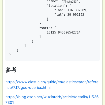
                    "name": "海淀公园",

                    "location": {

                        "lon": 116.302509,

                        "lat": 39.991152

                    }

                },

                "sort": [

                    16125.943696542714

                ]

            }

        ]

    }

参考
https://www.elastic.co/guide/en/elasticsearch/refere
nce/7.17/geo-queries.html
https://blog.csdn.net/wuxintdrh/article/details/11536
7301