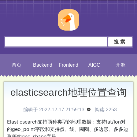
搜索
首页
Backend
Frontend
AIGC
开源
elasticsearch地理位置查询
编辑于 2022-12-17 21:59:13

阅读 2253
Elasticsearch支持两种类型的地理数据：支持lat/lon对
的geo_point字段和支持点、线、圆圈、多边形、多多边
形等的geo_shape字段。