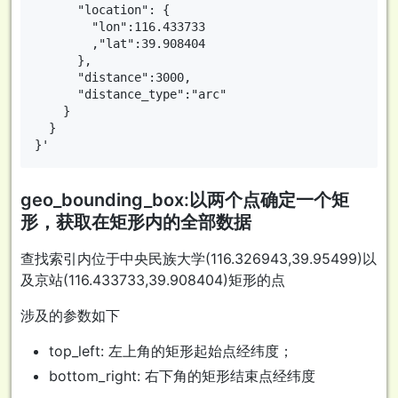
      "location": {

        "lon":116.433733

        ,"lat":39.908404

      },

      "distance":3000,

      "distance_type":"arc"

    }

  }

geo_bounding_box:以两个点确定一个矩
形，获取在矩形内的全部数据
查找索引内位于中央民族大学(116.326943,39.95499)以
及京站(116.433733,39.908404)矩形的点
涉及的参数如下
top_left: 左上角的矩形起始点经纬度；
bottom_right: 右下角的矩形结束点经纬度