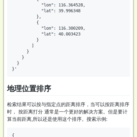
            "lon": 116.364528,

            "lat": 39.996348

          },

          {

            "lon": 116.300209,

            "lat": 40.003423

          }

        ]

      }

    }

  }

地理位置排序
检索结果可以按与指定点的距离排序，当可以按距离排序
时， 按距离打分 通常是一个更好的解决方案。但是要计
算当前距离,所以还是使用这个排序。搜索示例:
{
