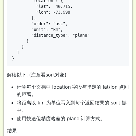
        "location": { 

          "lat":  40.715,

          "lon": -73.998

        },

        "order": "asc",

        "unit": "km", 

        "distance_type": "plane" 

      }

    }

  ]

解读以下: (注意看sort对象)
计算每个文档中 location 字段与指定的 lat/lon 点间
的距离。
将距离以 km 为单位写入到每个返回结果的 sort 键
中。
使用快速但精度略差的 plane 计算方式。
结果