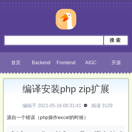
搜索
首页
Backend
Frontend
AIGC
开源
编译安装php zip扩展
编辑于 2021-05-16 00:31:41

阅读 3129
源自一个错误（php操作excel的时候）