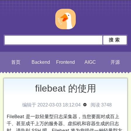
搜索
首页
Backend
Frontend
AIGC
开源
filebeat 的使用
编辑于 2022-03-03 18:12:04

阅读 3748
FileBeat 是一款轻量型日志采集器，当您要面对成百上
千、甚至成千上万的服务器、虚拟机和容器生成的日志
时，请告别 SSH 吧。Filebeat 将为您提供一种轻量型方