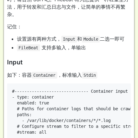
法，用于转发和汇总日志与文件，让简单的事情不再繁
杂。
记住：
设置源有两种方式，
和
二选一即可
Input
Module
支持多输入，单输出
FileBeat
Input
如下：容器
，标准输入
Container
Stdin
#------------------------------ Container input ---
- type: container

  enabled: true

  # Paths for container logs that should be crawled
  paths:

    - /var/lib/docker/containers/*/*.log

  # Configure stream to filter to a specific stream
  #stream: all
