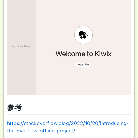
参考
https://stackoverflow.blog/2022/10/20/introducing-
the-overflow-offline-project/