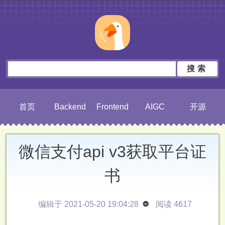
搜索
首页
Backend
Frontend
AIGC
开源
微信支付api v3获取平台证
书
编辑于 2021-05-20 19:04:28

阅读 4617