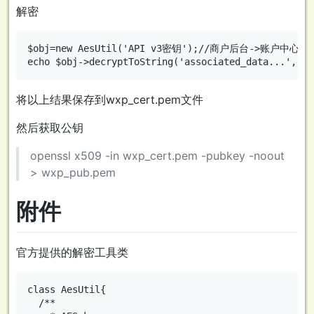
解密
$obj=new AesUtil('API v3密钥');//商户后台->账户中心->
将以上结果保存到wxp_cert.pem文件
然后获取公钥
openssl x509 -in wxp_cert.pem -pubkey -noout
> wxp_pub.pem
附件
官方提供的解密工具类
class AesUtil{

  /**
