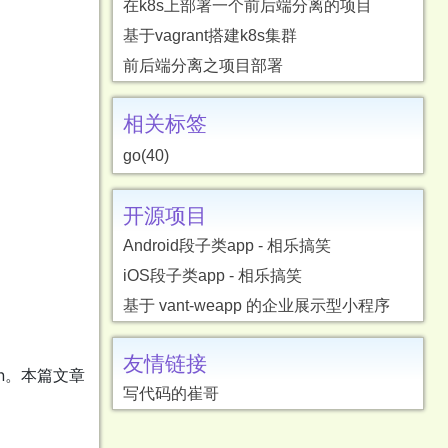
在k8s上部署一个前后端分离的项目
基于vagrant搭建k8s集群
前后端分离之项目部署
相关标签
go(40)
开源项目
Android段子类app - 相乐搞笑
iOS段子类app - 相乐搞笑
基于 vant-weapp 的企业展示型小程序
友情链接
n。本篇文章
写代码的崔哥