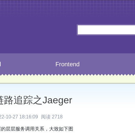
d
Frontend
路追踪之Jaeger
-10-27 18:16:09
阅读 2718
层的层层服务调用关系，大致如下图