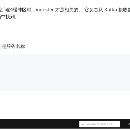
间的缓冲区时，ingester 才是相关的。 它负责从 Kafka 接
文档中找到。
是服务名称
c