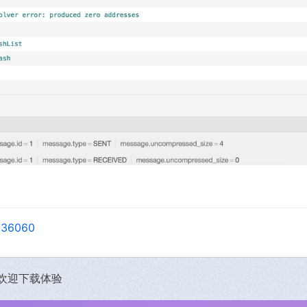
3836060
，欢迎下载体验