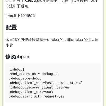
行。但有了Xdebug就方便很多了，你可以直接在model
方法中下断点。
下面看下如何配置
配置
这里我的PHP环境是基于docker的，非docker的也大同
小异
修改php.ini
[xdebug]

zend_extension = xdebug.so

xdebug.mode=debug

xdebug.client_host=host.docker.internal

;xdebug.discover_client_host=yes

xdebug.client_port=9003
