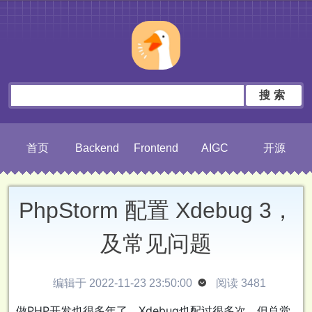
搜索
首页
Backend
Frontend
AIGC
开源
PhpStorm 配置 Xdebug 3，
及常见问题
编辑于 2022-11-23 23:50:00

阅读 3481
做PHP开发也很多年了，Xdebug也配过很多次，但总觉