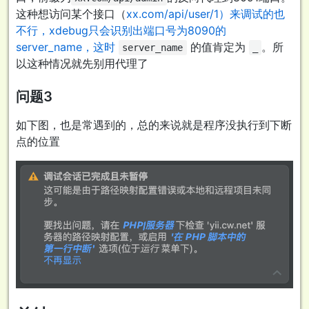
这种想访问某个接口（
xx.com/api/user/1）来调试的也
不行，xdebug只会识别出端口号为8090的
server_name，这时
的值肯定为
。所
server_name
_
以这种情况就先别用代理了
问题3
如下图，也是常遇到的，总的来说就是程序没执行到下断
点的位置