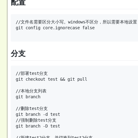
配置
//文件名需要区分大小写。windows不区分，所以需要本地设置

git config core.ignorecase false

分支
//部署test分支

git checkout test && git pull

//本地分支列表

git branch

//删除test分支

git branch -d test

//强制删除test分支

git branch -D test

//新建test2分支，并切换到test2分支
