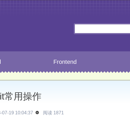
d
Frontend
git常用操作
07-19 10:04:37

阅读 1871