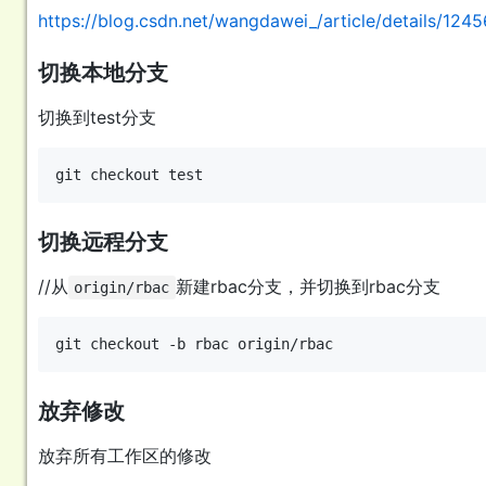
https://blog.csdn.net/wangdawei_/article/details/124
切换本地分支
切换到test分支
切换远程分支
//从
新建rbac分支，并切换到rbac分支
origin/rbac
放弃修改
放弃所有工作区的修改