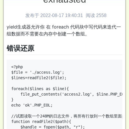
发布于 2022-08-17 19:40:31
阅读 2558
yield生成器允许你 在 foreach 代码块中写代码来迭代一
组数据而不需要在内存中创建一个数组。
错误还原
<?php

$file = './access.log';

$lines=readfile2($file);

foreach($lines as $line){

    file_put_contents('access2.log', $line.PHP_EOL,
}

echo 'ok'.PHP_EOL;

//试图读取一个248M的日志文件，将所有行放到一个数组里面并返
function readFile2($path){

    $handle = fopen($path, "r");
