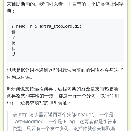
来辅助断句的。我们可以看一下自带的一个扩展停止词字
典：
$ head -n 5 extra_stopword.dic

也

了

仍

从

也就是IK分词器遇到这些词就认为前面的词语不会与这些
词构成词语。
IK分词也支持远程词典，远程词典的好处是支持热更新。
词典格式和本地的一致，都是一行一个分词（换行符用
\n），还要求填写的URL满足：
该 http 请求需要返回两个头部(header)，一个是
Last-Modified，一个是 ETag，这两者都是字符串
类型，只要有一个发生变化，该插件就会去抓取新