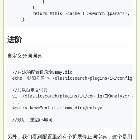
            ]

        ];

        return $this->cache()->search($params);

进阶
自定义分词词典
//在ik的配置目录增加my.dic

echo '朝阳公园'>./elasticsearch/plugins/ik/config/my.
//加载自定义词典

vi ./elasticsearch/plugins/ik/config/IKAnalyzer.cfg.
...

<entry key="ext_dict">my.dic</entry>

...

另外，我们看到配置里还有个扩展停止词字典，这个是用