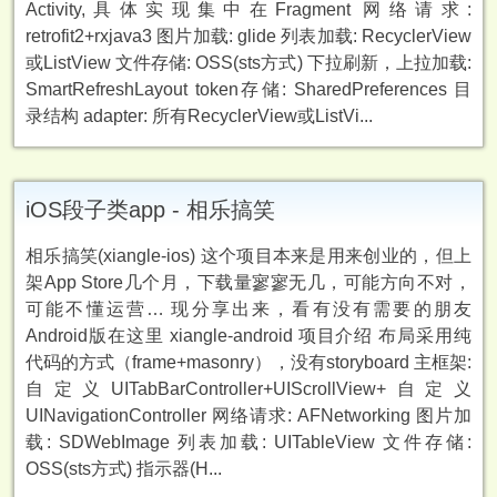
Activity,具体实现集中在Fragment 网络请求:
retrofit2+rxjava3 图片加载: glide 列表加载: RecyclerView
或ListView 文件存储: OSS(sts方式) 下拉刷新，上拉加载:
SmartRefreshLayout token存储: SharedPreferences 目
录结构 adapter: 所有RecyclerView或ListVi...
iOS段子类app - 相乐搞笑
相乐搞笑(xiangle-ios) 这个项目本来是用来创业的，但上
架App Store几个月，下载量寥寥无几，可能方向不对，
可能不懂运营… 现分享出来，看有没有需要的朋友
Android版在这里 xiangle-android 项目介绍 布局采用纯
代码的方式（frame+masonry），没有storyboard 主框架:
自定义UITabBarController+UIScrollView+自定义
UINavigationController 网络请求: AFNetworking 图片加
载: SDWebImage 列表加载: UITableView 文件存储:
OSS(sts方式) 指示器(H...