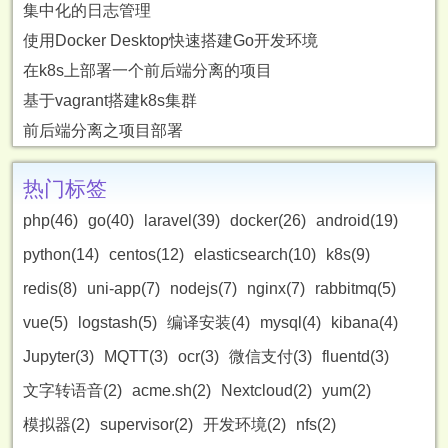
集中化的日志管理
使用Docker Desktop快速搭建Go开发环境
在k8s上部署一个前后端分离的项目
基于vagrant搭建k8s集群
前后端分离之项目部署
热门标签
php(46)
go(40)
laravel(39)
docker(26)
android(19)
python(14)
centos(12)
elasticsearch(10)
k8s(9)
redis(8)
uni-app(7)
nodejs(7)
nginx(7)
rabbitmq(5)
vue(5)
logstash(5)
编译安装(4)
mysql(4)
kibana(4)
Jupyter(3)
MQTT(3)
ocr(3)
微信支付(3)
fluentd(3)
文字转语音(2)
acme.sh(2)
Nextcloud(2)
yum(2)
模拟器(2)
supervisor(2)
开发环境(2)
nfs(2)