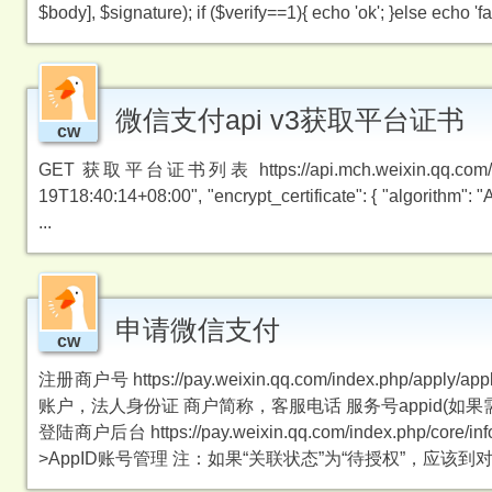
$body], $signature); if ($verify==1){ echo 'ok'; }else ec
微信支付api v3获取平台证书
cw
GET 获取平台证书列表 https://api.mch.weixin.qq.com/v
19T18:40:14+08:00", "encrypt_certificate": { "algorithm": 
...
申请微信支付
cw
注册商户号 https://pay.weixin.qq.com/index.php/
账户，法人身份证 商户简称，客服电话 服务号appid(如
登陆商户后台 https://pay.weixin.qq.com/index.
>AppID账号管理 注：如果“关联状态”为“待授权”，应该到对.