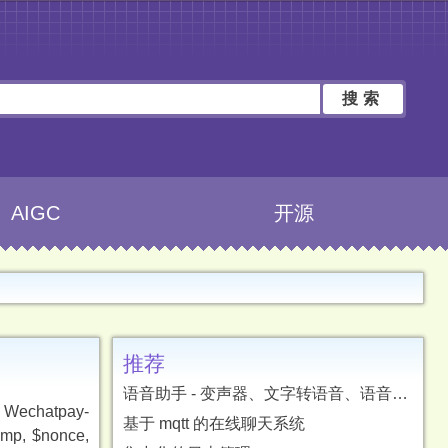
搜索
AIGC
开源
推荐
语音助手 - 变声器、文字转语音、语音转文字、字幕翻译
chatpay-
基于 mqtt 的在线聊天系统
p, $nonce,