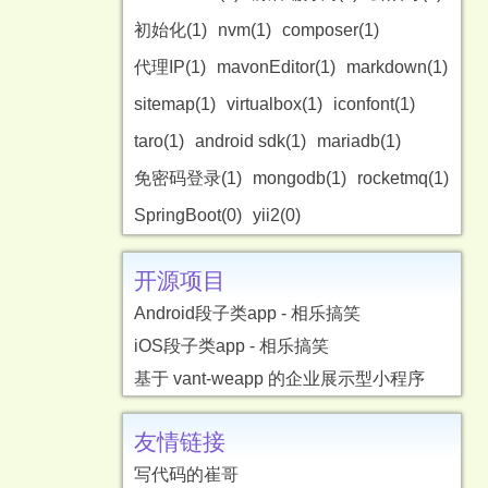
初始化(1)
nvm(1)
composer(1)
代理IP(1)
mavonEditor(1)
markdown(1)
sitemap(1)
virtualbox(1)
iconfont(1)
taro(1)
android sdk(1)
mariadb(1)
免密码登录(1)
mongodb(1)
rocketmq(1)
SpringBoot(0)
yii2(0)
开源项目
Android段子类app - 相乐搞笑
iOS段子类app - 相乐搞笑
基于 vant-weapp 的企业展示型小程序
友情链接
写代码的崔哥