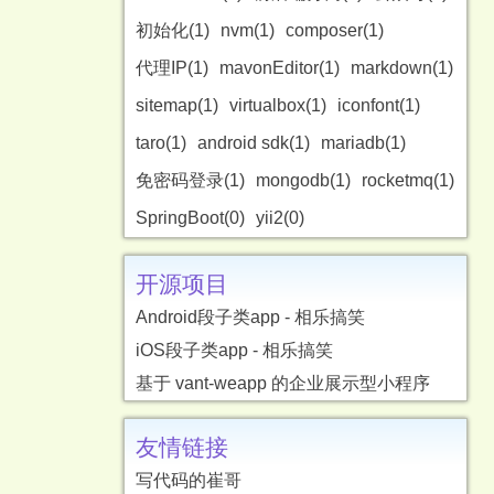
初始化(1)
nvm(1)
composer(1)
代理IP(1)
mavonEditor(1)
markdown(1)
sitemap(1)
virtualbox(1)
iconfont(1)
taro(1)
android sdk(1)
mariadb(1)
免密码登录(1)
mongodb(1)
rocketmq(1)
SpringBoot(0)
yii2(0)
开源项目
Android段子类app - 相乐搞笑
iOS段子类app - 相乐搞笑
基于 vant-weapp 的企业展示型小程序
友情链接
写代码的崔哥