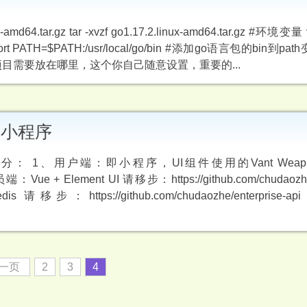
ux-amd64.tar.gz tar -xvzf go1.17.2.linux-amd64.tar.gz #环境变量 vi
rt PATH=$PATH:/usr/local/go/bin #添加go语言包的bin到path
你的go项目需要放在哪里，这个你自己随意设置，重要的...
示型小程序
1、用户端：即小程序，UI组件使用的Vant Weap
理员端：Vue + Element UI 请移步：https://github.com/chudaozhe/
请移步：https://github.com/chudaozhe/enterprise
一页
2
3
4