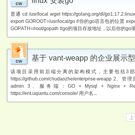
linux 安装go
cw
普通 cd /usr/local wget https://golang.org/dl/go1.17.2.lin
export GOROOT=/usr/local/go #你的go语言包的位置 expo
GOPATH=/root/gopath #go的项目存放地址，以后
基于 vant-weapp 的企业展
cw
该项目采用前后端分离的架构模式，主要包括3部分： 
https://github.com/chudaozhe/enterprise-weapp 2、管
admin 3、服务端：GO + Mysql + Nginx + Redis 
https://ent.uqiantu.com/console/ 用户名...
上