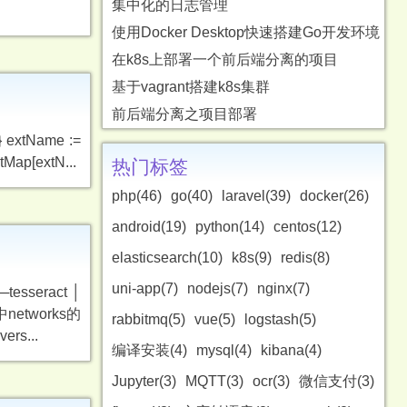
集中化的日志管理
使用Docker Desktop快速搭建Go开发环境
在k8s上部署一个前后端分离的项目
基于vagrant搭建k8s集群
前后端分离之项目部署
 } extName :=
xtMap[extN...
热门标签
php(46)
go(40)
laravel(39)
docker(26)
android(19)
python(14)
centos(12)
elasticsearch(10)
k8s(9)
redis(8)
uni-app(7)
nodejs(7)
nginx(7)
─tesseract │
networks的
rabbitmq(5)
vue(5)
logstash(5)
s...
编译安装(4)
mysql(4)
kibana(4)
Jupyter(3)
MQTT(3)
ocr(3)
微信支付(3)